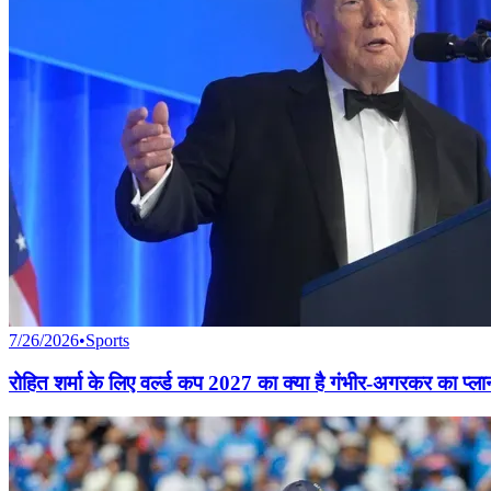
7/26/2026
•
Sports
रोहित शर्मा के लिए वर्ल्ड कप 2027 का क्या है गंभीर-अगरकर का प्लान