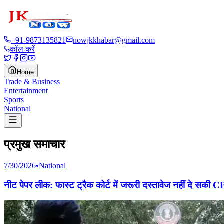
+91-9873135821
nowjkkhabar@gmail.com
कॉल करें
Home
Trade & Business
Entertainment
Sports
National
प्रमुख समाचार
7/30/2026
•
National
नीट पेपर लीक: फास्ट ट्रैक कोर्ट में जरूरी दस्तावेज नहीं दे सक