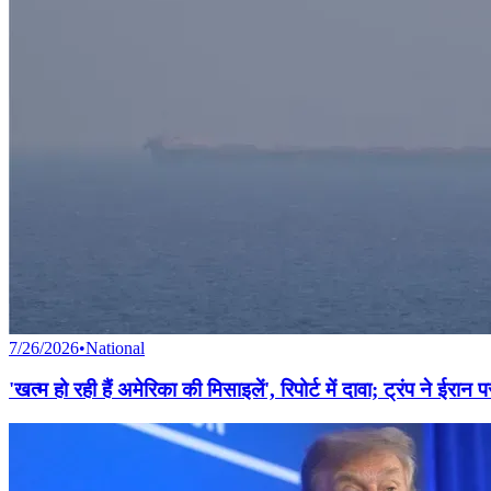
7/26/2026
•
National
'खत्म हो रही हैं अमेरिका की मिसाइलें', रिपोर्ट में दावा; ट्रंप ने ईर