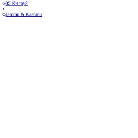
85 दिन पहले
•
Jammu & Kashmir