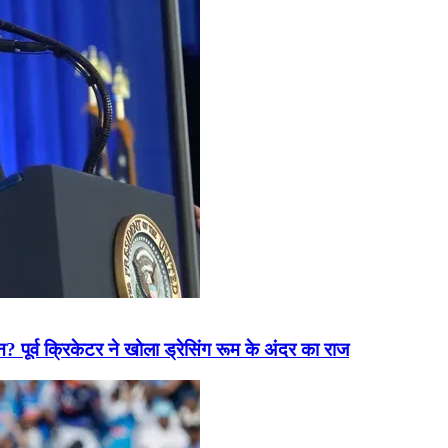
? पूर्व क्रिकेटर ने खोला ड्रेसिंग रूम के अंदर का राज