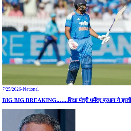
7/25/2026
•
National
BIG BIG BREAKING..…..शिक्षा मंत्री धर्मेंद्र प्रधान ने इस्तीफा दे